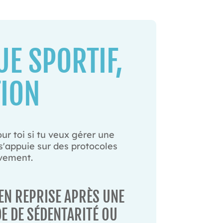
E SPORTIF,
TION
our toi si tu veux gérer une
 s'appuie sur des protocoles
uvement.
EN REPRISE APRÈS UNE
E DE SÉDENTARITÉ OU