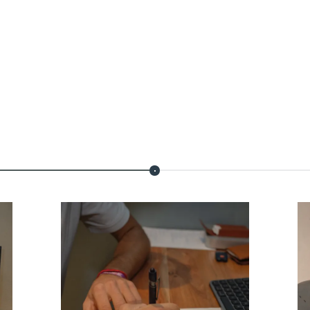
LÉ DU SUIVI DE BL
AVEC PYSTE