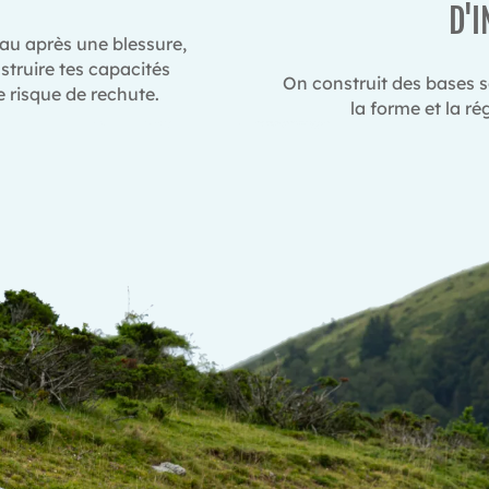
D'I
eau après une blessure,
struire tes capacités
On construit des bases so
e risque de rechute.
la forme et la ré