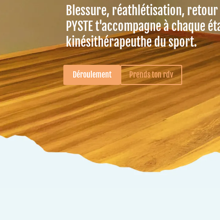
Blessure, réathlétisation, retour
PYSTE t'accompagne à chaque ét
kinésithérapeuthe du sport.
Déroulement
Prends ton rdv