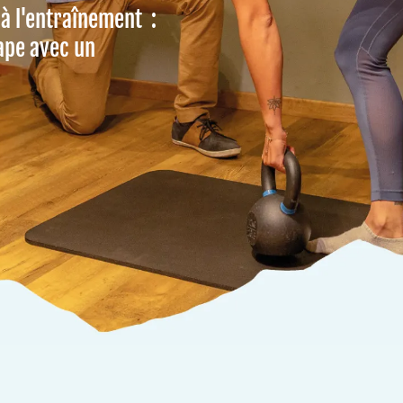
 à l'entraînement :
ape avec un