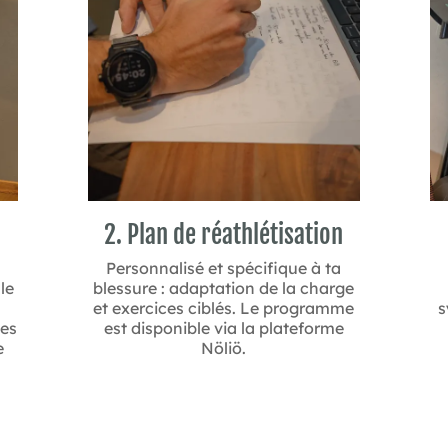
2. Plan de réathlétisation
Personnalisé et spécifique à ta
le
blessure : adaptation de la charge
et exercices ciblés. Le programme
s
tes
est disponible via la plateforme
e
Nöliö.