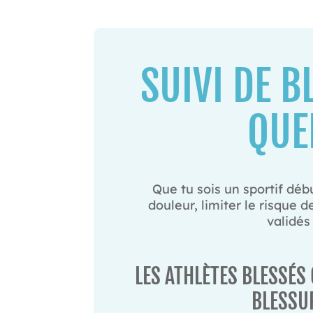
SUIVI DE 
QUE
Que tu sois un sportif débu
douleur, limiter le risque 
validés
LES ATHLÈTES BLESSÉS
BLESSU