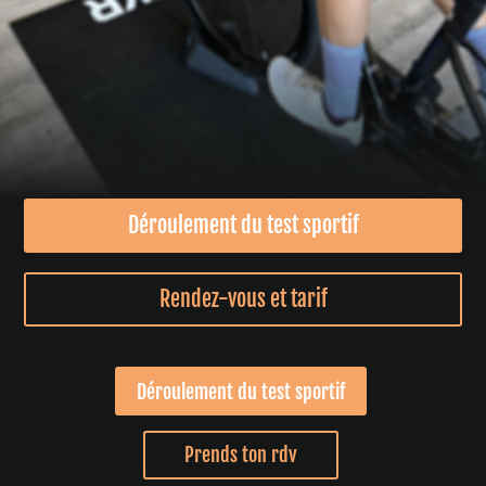
Déroulement du test sportif
Rendez-vous et tarif
Déroulement du test sportif
Prends ton rdv