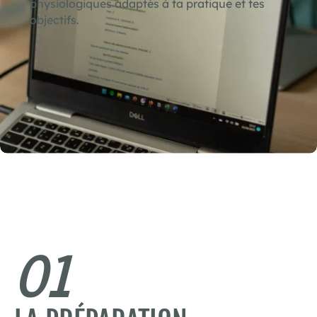
physiologiques adaptés à ta pratique et tes
objectifs.
01