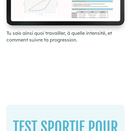
progresser ;
• des conseils concrets et des pistes de progression ;
• si tu as déjà fait un test : une comparaison claire et
une quantification de tes progrès.
Tu sais ainsi quoi travailler, à quelle intensité, et
comment suivre ta progression.
TEST SPORTIF POUR