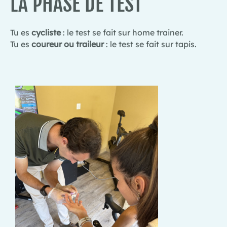
LA PHASE DE TEST
Tu es
cycliste
: le test se fait sur home trainer.
Tu es
coureur ou traileur
: le test se fait sur tapis.